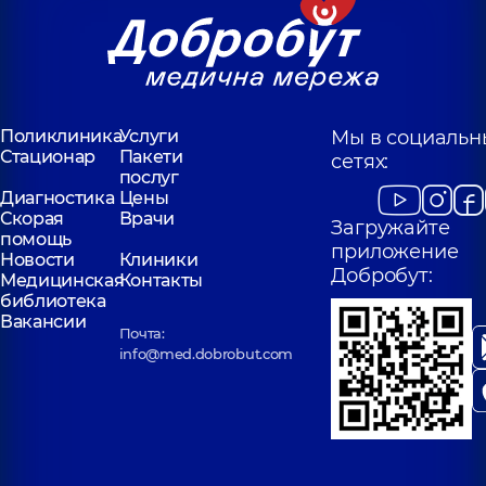
Поликлиника
Услуги
Мы в социальн
Стационар
Пакети
сетях:
послуг
Диагностика
Цены
Скорая
Врачи
Загружайте
помощь
приложение
Новости
Клиники
Добробут:
Медицинская
Контакты
библиотека
Вакансии
Почта:
info@med.dobrobut.com