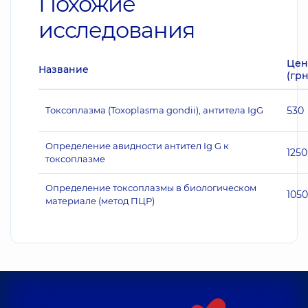
Похожие
исследования
Цен
Название
(грн
Токсоплазма (Toxoplasma gondii), антитела IgG
530
Определение авидности антител Ig G к
1250
токсоплазме
Определение токсоплазмы в биологическом
1050
материале (метод ПЦР)