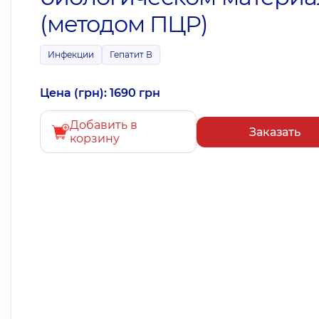
(методом ПЦР)
Инфекции
Гепатит В
Цена (грн): 1690 грн
Добавить в
Заказать
корзину