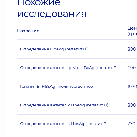
Похожие
исследования
Цен
Название
(грн
Определение HbeAg (гепатит В)
800
Определение антител Ig M к HBcAg (гепатит В)
690
Гепатит В, HBsAg - количественное
1070
Определение антител к HbeAg (гепатит В)
800
Определение антител к HbsAg (гепатит В)
770