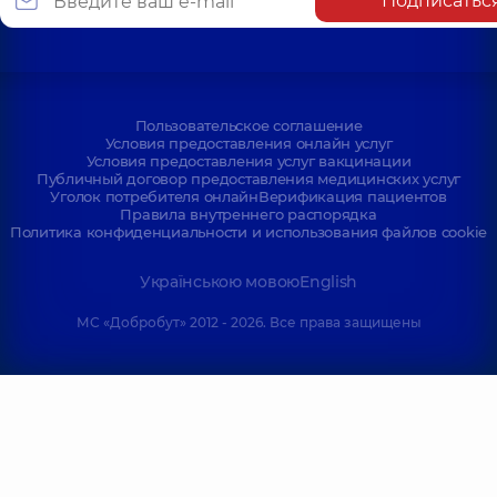
Подписатьс
Пользовательское соглашение
Условия предоставления онлайн услуг
Условия предоставления услуг вакцинации
Публичный договор предоставления медицинских услуг
Уголок потребителя онлайн
Верификация пациентов
Правила внутреннего распорядка
Политика конфиденциальности и использования файлов cookie
Українською мовою
English
МС «Добробут» 2012 - 2026. Все права защищены