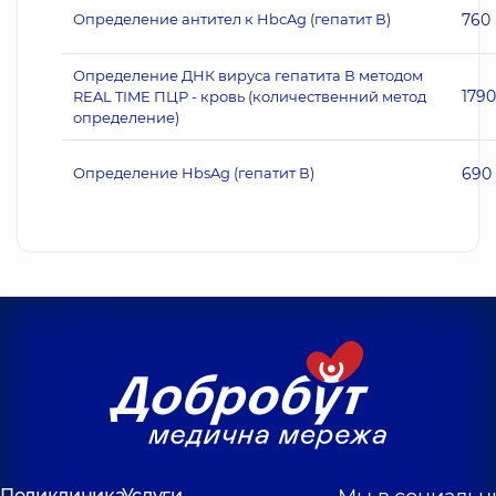
Определение антител к HbсAg (гепатит В)
760
Определение ДНК вируса гепатита В методом
1790
REAL TIME ПЦР - кровь (количественний метод
определение)
Определение HbsAg (гепатит В)
690
Поликлиника
Услуги