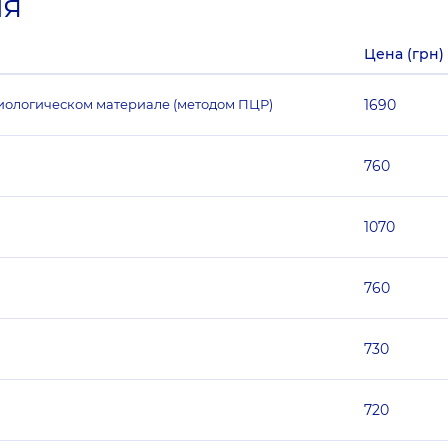
ия
Цена (грн)
биологическом материале (методом ПЦР)
1690
760
1070
760
730
720