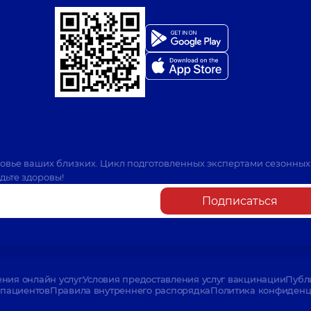
ровье ваших близких. Цикл подготовленных экспертами сезонных
дьте здоровы!
Подписаться
ения онлайн услуг
Условия предоставления услуг вакцинации
Публ
пациентов
Правила внутреннего распорядка
Политика конфиденци