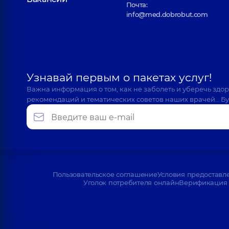
Почта:
info@med.dobrobut.com
Узнавай первым о пакетах услуг!
Важна информация о том, как не заболеть и уберечь здо
рекомендаций и тематических советов наших врачей… Бу
Пользовательское соглашение
Условия предоставл
Уголок потребителя онлайн
Верификация 