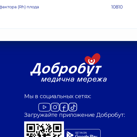
актора (Rh) плода
10810
Мы в социальных сетях:
Загружайте приложение Добробут: