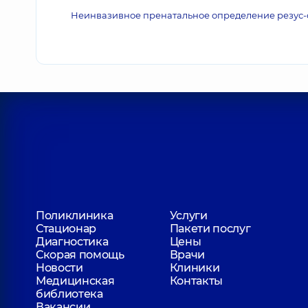
Неинвазивное пренатальное определение резус-ф
Поликлиника
Услуги
Стационар
Пакети послуг
Диагностика
Цены
Скорая помощь
Врачи
Новости
Клиники
Медицинская
Контакты
библиотека
Вакансии