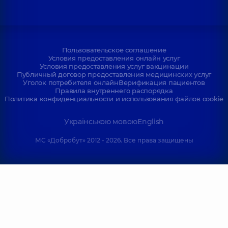
Пользовательское соглашение
Условия предоставления онлайн услуг
Условия предоставления услуг вакцинации
Публичный договор предоставления медицинских услуг
Уголок потребителя онлайн
Верификация пациентов
Правила внутреннего распорядка
Политика конфиденциальности и использования файлов cookie
Українською мовою
English
МС «Добробут» 2012 - 2026. Все права защищены