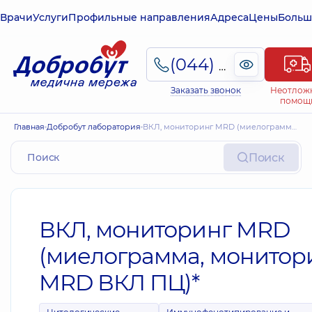
Врачи
Услуги
Профильные направления
Адреса
Цены
Больш
(044) 495-2-888
Заказать звонок
Неотлож
помощ
Главная
Добробут лаборатория
ВКЛ, мониторинг MRD (миелограмма, мониторинг MRD ВКЛ ПЦ)*
Поиск
ВКЛ, мониторинг MRD
(миелограмма, монитор
MRD ВКЛ ПЦ)*