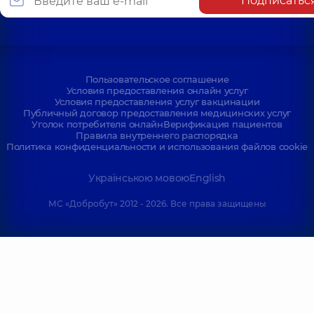
Подписатьс
Пользовательское соглашение
Условия предоставления онлайн услуг
Условия предоставления услуг вакцинации
Публичный договор предоставления медицинских услуг
Уголок потребителя онлайн
Верификация пациентов
Правила внутреннего распорядка
Политика конфиденциальности и использования файлов cookie
Українською мовою
English
МС «Добробут» 2012 - 2026. Все права защищены