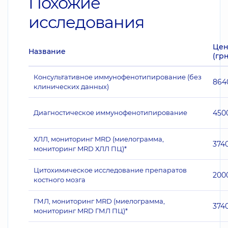
Похожие
исследования
Цен
Название
(грн
Консультативное иммунофенотипирование (без
864
клинических данных)
Диагностическое иммунофенотипирование
450
ХЛЛ, мониторинг MRD (миелограмма,
374
мониторинг MRD ХЛЛ ПЦ)*
Цитохимическое исследование препаратов
200
костного мозга
ГМЛ, мониторинг MRD (миелограмма,
374
мониторинг MRD ГМЛ ПЦ)*