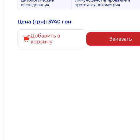
Цитологические
Иммунофенотипирование и
исследования
проточная цитометрия
Цена (грн): 3740 грн
Добавить в
Заказать
корзину