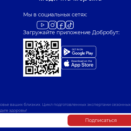
Мы в социальных сетях:
Загружайте приложение Добробут:
ровье ваших близких. Цикл подготовленных экспертами сезонных
дьте здоровы!
Подписаться