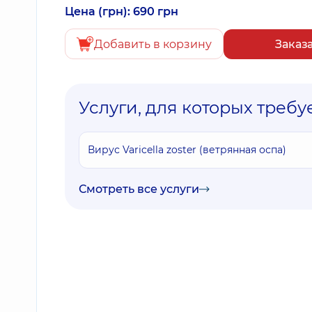
Цена (грн): 690 грн
Добавить в корзину
Заказ
Услуги, для которых требу
Вирус Varicella zoster (ветрянная оспа)
Смотреть все услуги