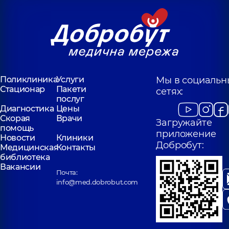
Поликлиника
Услуги
Мы в социальн
Стационар
Пакети
сетях:
послуг
Диагностика
Цены
Скорая
Врачи
Загружайте
помощь
приложение
Новости
Клиники
Добробут:
Медицинская
Контакты
библиотека
Вакансии
Почта:
info@med.dobrobut.com