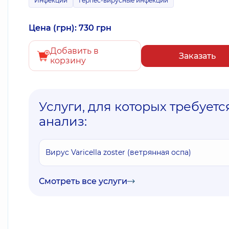
Инфекции
Герпес-вирусные инфекции
Цена (грн): 730 грн
Добавить в
Заказать
корзину
Услуги, для которых требуетс
анализ:
Вирус Varicella zoster (ветрянная оспа)
Смотреть все услуги