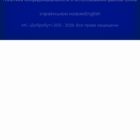
Українською мовою
English
МС «Добробут» 2012 - 2026. Все права защищены