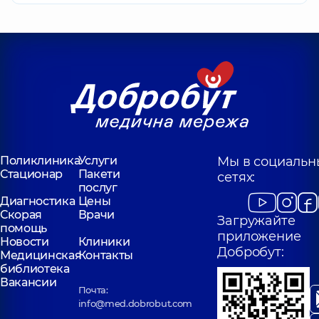
Поликлиника
Услуги
Мы в социальн
Стационар
Пакети
сетях:
послуг
Диагностика
Цены
Скорая
Врачи
Загружайте
помощь
приложение
Новости
Клиники
Добробут:
Медицинская
Контакты
библиотека
Вакансии
Почта:
info@med.dobrobut.com