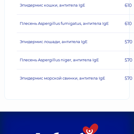
Эпидермис кошки, антитела IgE
610
Плесень Aspergillus fumigatus, антитела IgE
610
Эпидермис лошади, антитела IgE
570
Плесень Aspergillus niger, антитела IgE
570
Эпидермис морской свинки, антитела IgE
570