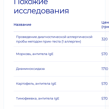
Похожие
исследования
Цен
Название
(грн
Проведение диагностической аллергической
320
пробы методом прик-теста (1 аллерген)
Морковь, антитела IgE
570
Диаминоксидаза
1710
Картофель, антитела IgE
570
Тимофеевка, антитела IgE
570