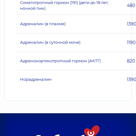
Соматотропный гормон (191) (дети до 18 лет,
480
ночной пик)
Адреналин (в плазме)
139
Адреналин (в суточной моче)
1190
Адренокортикотропный гормон (АКТГ)
820
Норадреналин
139