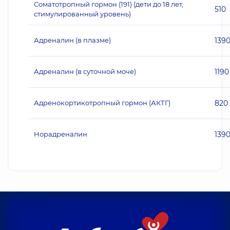
Соматотропный гормон (191) (дети до 18 лет,
510
стимулированный уровень)
Адреналин (в плазме)
139
Адреналин (в суточной моче)
1190
Адренокортикотропный гормон (АКТГ)
820
Норадреналин
139