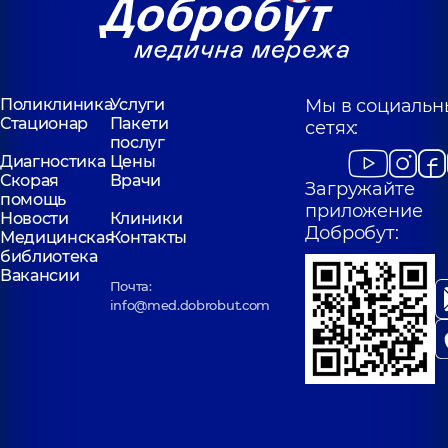
Поликлиника
Услуги
Мы в социальн
Стационар
Пакети
сетях:
послуг
Диагностика
Цены
Скорая
Врачи
Загружайте
помощь
приложение
Новости
Клиники
Добробут:
Медицинская
Контакты
библиотека
Вакансии
Почта:
info@med.dobrobut.com