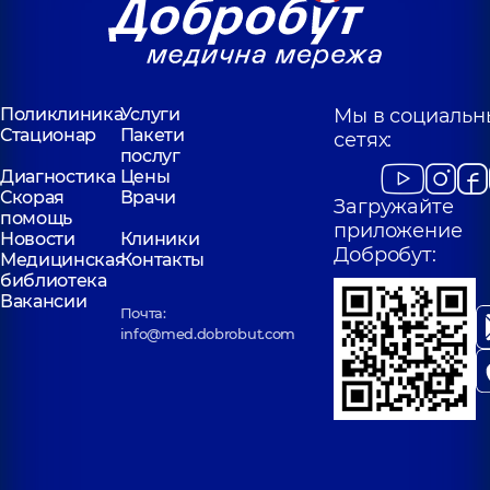
Поликлиника
Услуги
Мы в социальн
Стационар
Пакети
сетях:
послуг
Диагностика
Цены
Скорая
Врачи
Загружайте
помощь
приложение
Новости
Клиники
Добробут:
Медицинская
Контакты
библиотека
Вакансии
Почта:
info@med.dobrobut.com