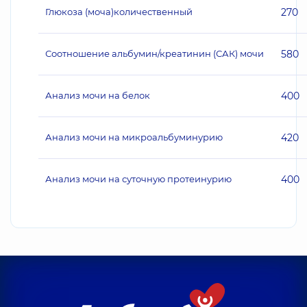
Глюкоза (моча)количественный
270
Соотношение альбумин/креатинин (САК) мочи
580
Анализ мочи на белок
400
Анализ мочи на микроальбуминурию
420
Анализ мочи на суточную протеинурию
400