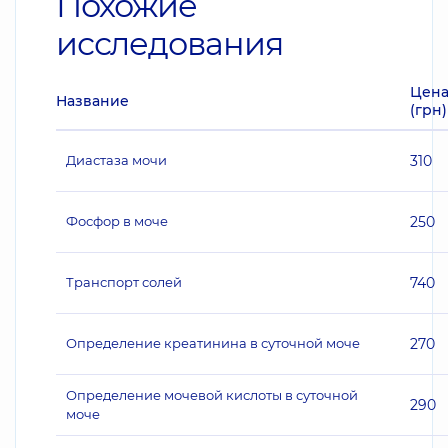
Похожие
исследования
Цен
Название
(грн)
Диастаза мочи
310
Фосфор в моче
250
Транспорт солей
740
Определение креатинина в суточной моче
270
Определение мочевой кислоты в суточной
290
моче