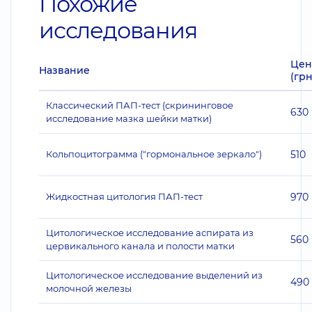
Похожие
исследования
Цен
Название
(грн
Классический ПАП-тест (скрининговое
630
исследование мазка шейки матки)
Кольпоцитограмма ("гормональное зеркало")
510
Жидкостная цитология ПАП-тест
970
Цитологическое исследование аспирата из
560
цервикального канала и полости матки
Цитологическое исследование выделений из
490
молочной железы