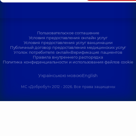
Пользовательское соглашение
Условия предоставления онлайн услуг
Условия предоставления услуг вакцинации
Публичный договор предоставления медицинских услуг
Уголок потребителя онлайн
Верификация пациентов
Правила внутреннего распорядка
Политика конфиденциальности и использования файлов cookie
Українською мовою
English
МС «Добробут» 2012 - 2026. Все права защищены