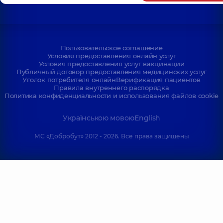
Пользовательское соглашение
Условия предоставления онлайн услуг
Условия предоставления услуг вакцинации
Публичный договор предоставления медицинских услуг
Уголок потребителя онлайн
Верификация пациентов
Правила внутреннего распорядка
Политика конфиденциальности и использования файлов cookie
Українською мовою
English
МС «Добробут» 2012 - 2026. Все права защищены