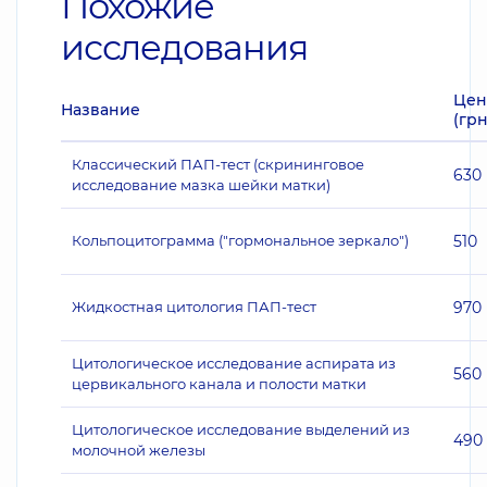
Похожие
исследования
Цен
Название
(грн
Классический ПАП-тест (скрининговое
630
исследование мазка шейки матки)
Кольпоцитограмма ("гормональное зеркало")
510
Жидкостная цитология ПАП-тест
970
Цитологическое исследование аспирата из
560
цервикального канала и полости матки
Цитологическое исследование выделений из
490
молочной железы