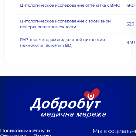
Цитологическое исследование отпечатка с ВМС
560
Цитологическое исследование с эрозивной
520
поверхности промежности
PAP-тест методом жидкостной цитологии
940
(технология SureParh BD)
Поликлиника
Услуги
Мы в социальн