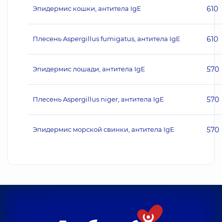
Эпидермис кошки, антитела IgE
610
Плесень Aspergillus fumigatus, антитела IgE
610
Эпидермис лошади, антитела IgE
570
Плесень Aspergillus niger, антитела IgE
570
Эпидермис морской свинки, антитела IgE
570