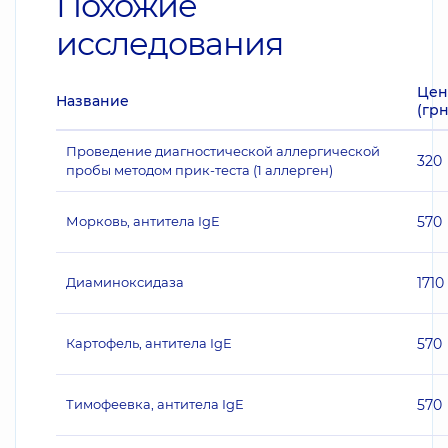
Похожие
исследования
Цен
Название
(грн
Проведение диагностической аллергической
320
пробы методом прик-теста (1 аллерген)
Морковь, антитела IgE
570
Диаминоксидаза
1710
Картофель, антитела IgE
570
Тимофеевка, антитела IgE
570