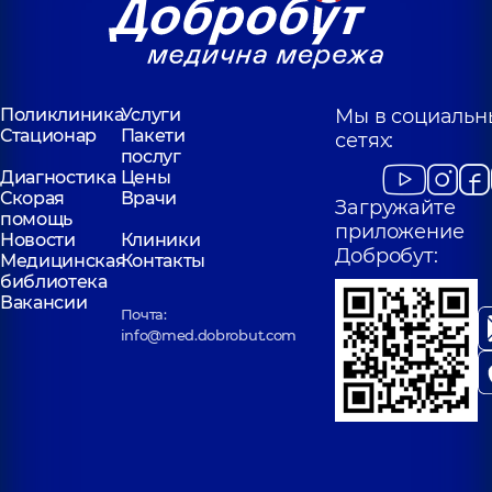
Поликлиника
Услуги
Мы в социальн
Стационар
Пакети
сетях:
послуг
Диагностика
Цены
Скорая
Врачи
Загружайте
помощь
приложение
Новости
Клиники
Добробут:
Медицинская
Контакты
библиотека
Вакансии
Почта:
info@med.dobrobut.com