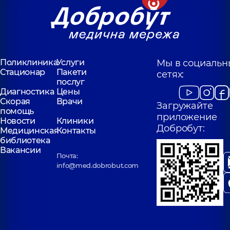
Поликлиника
Услуги
Мы в социальн
Стационар
Пакети
сетях:
послуг
Диагностика
Цены
Скорая
Врачи
Загружайте
помощь
приложение
Новости
Клиники
Добробут:
Медицинская
Контакты
библиотека
Вакансии
Почта:
info@med.dobrobut.com