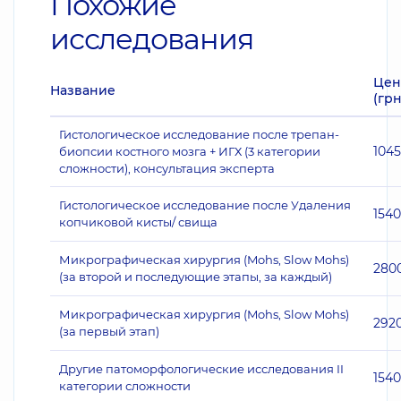
Похожие
исследования
Цен
Название
(грн
Гистологическое исследование после трепан-
104
биопсии костного мозга + ИГХ (3 категории
сложности), консультация эксперта
Гистологическое исследование после Удаления
1540
копчиковой кисты/ свища
Микрографическая хирургия (Mohs, Slow Mohs)
280
(за второй и последующие этапы, за каждый)
Микрографическая хирургия (Mohs, Slow Mohs)
292
(за первый этап)
Другие патоморфологические исследования II
1540
категории сложности