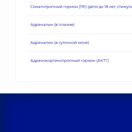
Соматотропный гормон (191) (дети до 18 лет, стим
Адреналин (в плазме)
Адреналин (в суточной моче)
Адренокортикотропный гормон (АКТГ)