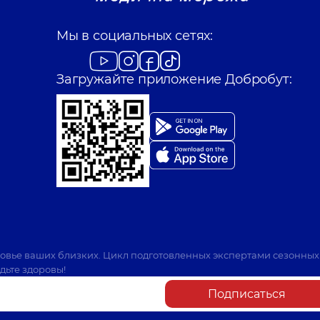
Мы в социальных сетях:
Загружайте приложение Добробут:
ровье ваших близких. Цикл подготовленных экспертами сезонных
дьте здоровы!
Подписаться