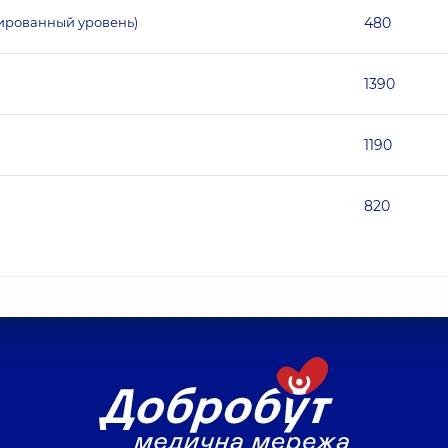
улированный уровень)
480
1390
1190
820