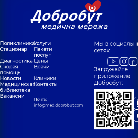
Поликлиника
Услуги
Мы в социальн
Стационар
Пакети
сетях:
послуг
Диагностика
Цены
Скорая
Врачи
Загружайте
помощь
приложение
Новости
Клиники
Добробут:
Медицинская
Контакты
библиотека
Вакансии
Почта:
info@med.dobrobut.com