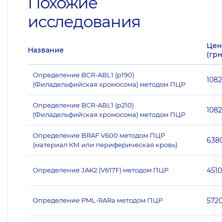
Похожие
исследования
Цен
Название
(грн
Определение BCR-ABL1 (p190)
108
(Филадельфийская хромосома) методом ПЦР
Определение BCR-ABL1 (p210)
108
(Филадельфийская хромосома) методом ПЦР
Определение BRAF V600 методом ПЦР
638
(материал КМ или периферическая кровь)
Определение JAK2 (V617F) методом ПЦР
4510
Определение PML-RARа методом ПЦР
572