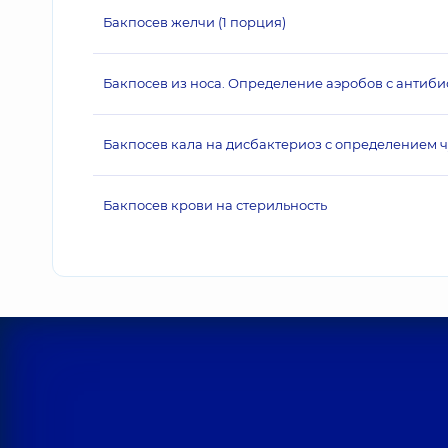
Бакпосев желчи (1 порция)
Бакпосев из носа. Определение аэробов с антиби
Бакпосев кала на дисбактериоз с определением 
Бакпосев крови на стерильность