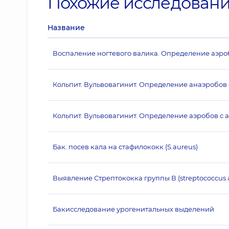
Похожие исследован
Название
Воспаление ногтевого валика. Определение аэро
Кольпит. Вульвовагинит. Определение анаэробов
Кольпит. Вульвовагинит. Определение аэробов с 
Бак. посев кала на стафилококк (S.aureus)
Выявление Стрептококка группы В (streptococcus 
Бакисследование урогенитальных выделений