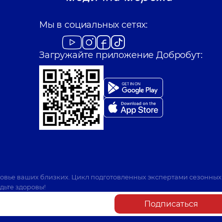
Мы в социальных сетях:
Загружайте приложение Добробут:
ровье ваших близких. Цикл подготовленных экспертами сезонных
дьте здоровы!
Подписаться