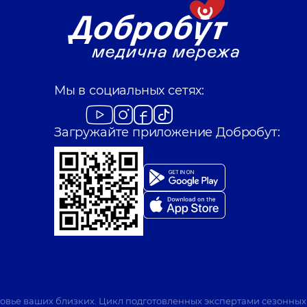
Мы в социальных сетях:
Загружайте приложение Добробут:
ровье ваших близких. Цикл подготовленных экспертами сезонных