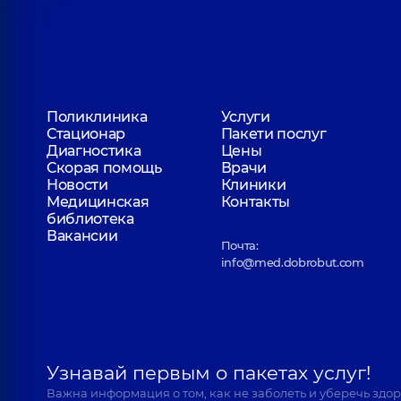
Поликлиника
Услуги
Стационар
Пакети послуг
Диагностика
Цены
Скорая помощь
Врачи
Новости
Клиники
Медицинская
Контакты
библиотека
Вакансии
Почта:
info@med.dobrobut.com
Узнавай первым о пакетах услуг!
Важна информация о том, как не заболеть и уберечь здо