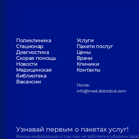
Поликлиника
Услуги
Стационар
Пакети послуг
Диагностика
Цены
Скорая помощь
Врачи
Новости
Клиники
Медицинская
Контакты
библиотека
Вакансии
Почта:
info@med.dobrobut.com
Узнавай первым о пакетах услуг!
Важна информация о том, как не заболеть и уберечь здо