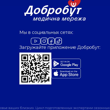
Мы в социальных сетях:
Загружайте приложение Добробут:
ровье ваших близких. Цикл подготовленных экспертами сезонных