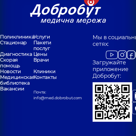
Поликлиника
Услуги
Мы в социальн
Стационар
Пакети
сетях:
послуг
Диагностика
Цены
Скорая
Врачи
Загружайте
помощь
приложение
Новости
Клиники
Добробут:
Медицинская
Контакты
библиотека
Вакансии
Почта:
info@med.dobrobut.com