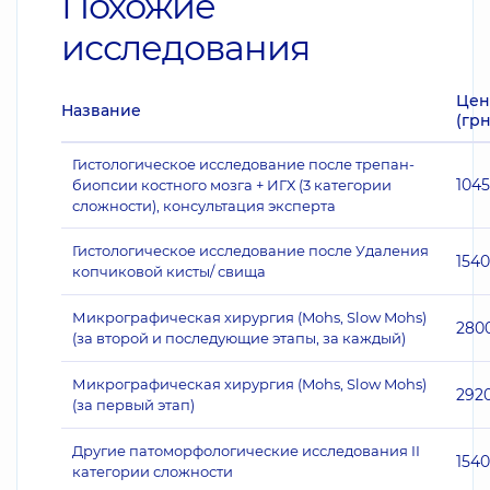
Похожие
исследования
Цен
Название
(грн
Гистологическое исследование после трепан-
104
биопсии костного мозга + ИГХ (3 категории
сложности), консультация эксперта
Гистологическое исследование после Удаления
1540
копчиковой кисты/ свища
Микрографическая хирургия (Mohs, Slow Mohs)
280
(за второй и последующие этапы, за каждый)
Микрографическая хирургия (Mohs, Slow Mohs)
292
(за первый этап)
Другие патоморфологические исследования II
1540
категории сложности