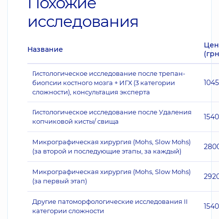
Похожие
исследования
Цен
Название
(грн
Гистологическое исследование после трепан-
104
биопсии костного мозга + ИГХ (3 категории
сложности), консультация эксперта
Гистологическое исследование после Удаления
1540
копчиковой кисты/ свища
Микрографическая хирургия (Mohs, Slow Mohs)
280
(за второй и последующие этапы, за каждый)
Микрографическая хирургия (Mohs, Slow Mohs)
292
(за первый этап)
Другие патоморфологические исследования II
1540
категории сложности