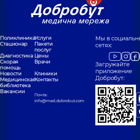
Поликлиника
Услуги
Мы в социальн
Стационар
Пакети
сетях:
послуг
Диагностика
Цены
Скорая
Врачи
Загружайте
помощь
приложение
Новости
Клиники
Добробут:
Медицинская
Контакты
библиотека
Вакансии
Почта:
info@med.dobrobut.com