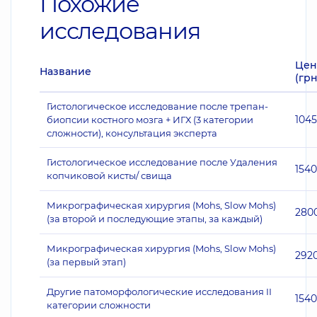
Похожие
исследования
Цен
Название
(грн
Гистологическое исследование после трепан-
104
биопсии костного мозга + ИГХ (3 категории
сложности), консультация эксперта
Гистологическое исследование после Удаления
1540
копчиковой кисты/ свища
Микрографическая хирургия (Mohs, Slow Mohs)
280
(за второй и последующие этапы, за каждый)
Микрографическая хирургия (Mohs, Slow Mohs)
292
(за первый этап)
Другие патоморфологические исследования II
1540
категории сложности