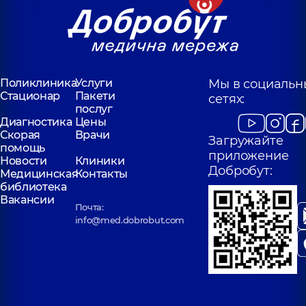
Поликлиника
Услуги
Мы в социальн
Стационар
Пакети
сетях:
послуг
Диагностика
Цены
Скорая
Врачи
Загружайте
помощь
приложение
Новости
Клиники
Добробут:
Медицинская
Контакты
библиотека
Вакансии
Почта:
info@med.dobrobut.com