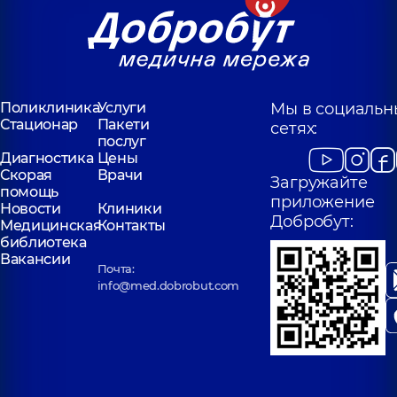
Поликлиника
Услуги
Мы в социальн
Стационар
Пакети
сетях:
послуг
Диагностика
Цены
Скорая
Врачи
Загружайте
помощь
приложение
Новости
Клиники
Добробут:
Медицинская
Контакты
библиотека
Вакансии
Почта:
info@med.dobrobut.com