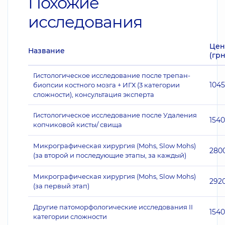
Похожие
исследования
Цен
Название
(грн
Гистологическое исследование после трепан-
104
биопсии костного мозга + ИГХ (3 категории
сложности), консультация эксперта
Гистологическое исследование после Удаления
1540
копчиковой кисты/ свища
Микрографическая хирургия (Mohs, Slow Mohs)
280
(за второй и последующие этапы, за каждый)
Микрографическая хирургия (Mohs, Slow Mohs)
292
(за первый этап)
Другие патоморфологические исследования II
1540
категории сложности