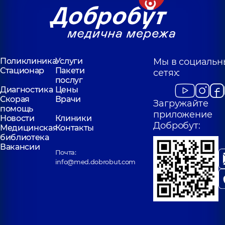
Поликлиника
Услуги
Мы в социальн
Стационар
Пакети
сетях:
послуг
Диагностика
Цены
Скорая
Врачи
Загружайте
помощь
приложение
Новости
Клиники
Добробут:
Медицинская
Контакты
библиотека
Вакансии
Почта:
info@med.dobrobut.com