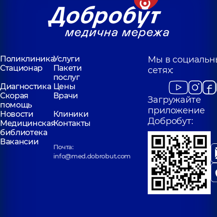
Поликлиника
Услуги
Мы в социальн
Стационар
Пакети
сетях:
послуг
Диагностика
Цены
Скорая
Врачи
Загружайте
помощь
приложение
Новости
Клиники
Добробут:
Медицинская
Контакты
библиотека
Вакансии
Почта:
info@med.dobrobut.com