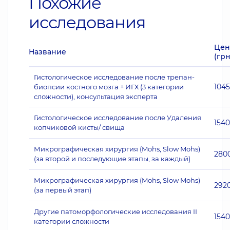
Похожие
исследования
Цен
Название
(грн
Гистологическое исследование после трепан-
104
биопсии костного мозга + ИГХ (3 категории
сложности), консультация эксперта
Гистологическое исследование после Удаления
1540
копчиковой кисты/ свища
Микрографическая хирургия (Mohs, Slow Mohs)
280
(за второй и последующие этапы, за каждый)
Микрографическая хирургия (Mohs, Slow Mohs)
292
(за первый этап)
Другие патоморфологические исследования II
1540
категории сложности