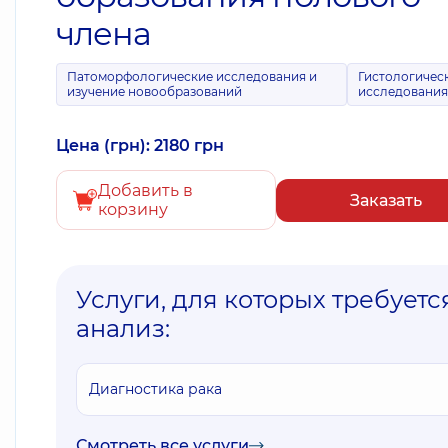
члена
Патоморфологические исследования и
Гистологичес
изучение новообразований
исследовани
Цена (грн): 2180 грн
Добавить в
Заказать
корзину
Услуги, для которых требуетс
анализ:
Диагностика рака
Смотреть все услуги