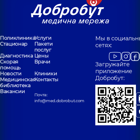
Поликлиника
Услуги
Мы в социальн
Стационар
Пакети
сетях:
послуг
Диагностика
Цены
Скорая
Врачи
Загружайте
помощь
приложение
Новости
Клиники
Добробут:
Медицинская
Контакты
библиотека
Вакансии
Почта:
info@med.dobrobut.com