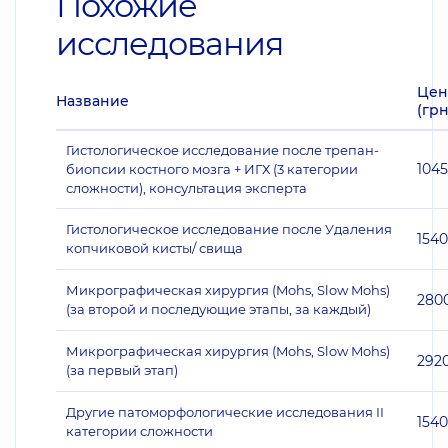
Похожие
исследования
Цен
Название
(грн
Гистологическое исследование после трепан-
104
биопсии костного мозга + ИГХ (3 категории
сложности), консультация эксперта
Гистологическое исследование после Удаления
1540
копчиковой кисты/ свища
Микрографическая хирургия (Mohs, Slow Mohs)
280
(за второй и последующие этапы, за каждый)
Микрографическая хирургия (Mohs, Slow Mohs)
292
(за первый этап)
Другие патоморфологические исследования II
1540
категории сложности