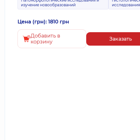
Патоморфологические исследования и
Гистологичес
изучение новообразований
исследовани
Цена (грн): 1810 грн
Добавить в
Заказать
корзину