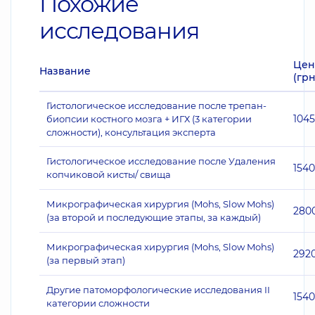
Похожие
исследования
Цен
Название
(грн
Гистологическое исследование после трепан-
104
биопсии костного мозга + ИГХ (3 категории
сложности), консультация эксперта
Гистологическое исследование после Удаления
1540
копчиковой кисты/ свища
Микрографическая хирургия (Mohs, Slow Mohs)
280
(за второй и последующие этапы, за каждый)
Микрографическая хирургия (Mohs, Slow Mohs)
292
(за первый этап)
Другие патоморфологические исследования II
1540
категории сложности