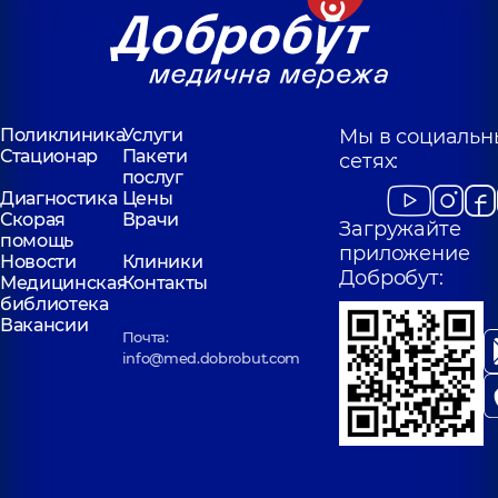
Поликлиника
Услуги
Мы в социальн
Стационар
Пакети
сетях:
послуг
Диагностика
Цены
Скорая
Врачи
Загружайте
помощь
приложение
Новости
Клиники
Добробут:
Медицинская
Контакты
библиотека
Вакансии
Почта:
info@med.dobrobut.com