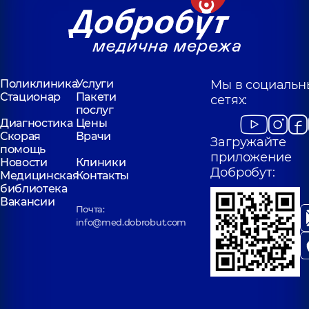
Поликлиника
Услуги
Мы в социальн
Стационар
Пакети
сетях:
послуг
Диагностика
Цены
Скорая
Врачи
Загружайте
помощь
приложение
Новости
Клиники
Добробут:
Медицинская
Контакты
библиотека
Вакансии
Почта:
info@med.dobrobut.com