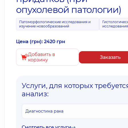
опухолевой патологии)
Патоморфологические исследования и
Гистологичес
изучение новообразований
исследовани
Цена (грн): 2420 грн
Добавить в
Заказать
корзину
Услуги, для которых требуетс
анализ:
Диагностика рака
Смотреть все услуги