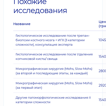
Похожие
исследования
Цен
Название
(грн
Гистологическое исследование после трепан-
104
биопсии костного мозга + ИГХ (3 категории
сложности), консультация эксперта
Гистологическое исследование после Удаления
1540
копчиковой кисты/ свища
Микрографическая хирургия (Mohs, Slow Mohs)
280
(за второй и последующие этапы, за каждый)
Микрографическая хирургия (Mohs, Slow Mohs)
292
(за первый этап)
Другие патоморфологические исследования II
1540
категории сложности