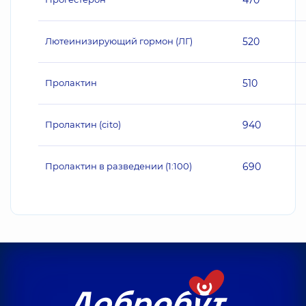
470
Лютеинизирующий гормон (ЛГ)
520
Пролактин
510
Пролактин (cito)
940
Пролактин в разведении (1:100)
690