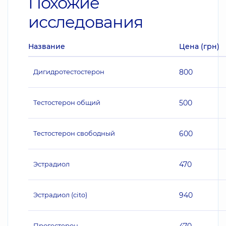
Похожие
исследования
Название
Цена (грн)
Дигидротестостерон
800
Тестостерон общий
500
Тестостерон свободный
600
Эстрадиол
470
Эстрадиол (cito)
940
Прогестерон