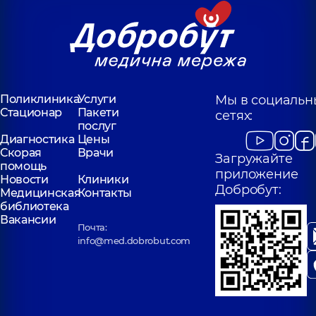
Поликлиника
Услуги
Мы в социальн
Стационар
Пакети
сетях:
послуг
Диагностика
Цены
Скорая
Врачи
Загружайте
помощь
приложение
Новости
Клиники
Добробут:
Медицинская
Контакты
библиотека
Вакансии
Почта:
info@med.dobrobut.com