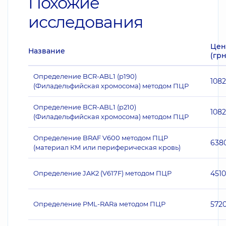
Похожие
исследования
Цен
Название
(грн
Определение BCR-ABL1 (p190)
108
(Филадельфийская хромосома) методом ПЦР
Определение BCR-ABL1 (p210)
108
(Филадельфийская хромосома) методом ПЦР
Определение BRAF V600 методом ПЦР
638
(материал КМ или периферическая кровь)
Определение JAK2 (V617F) методом ПЦР
4510
Определение PML-RARа методом ПЦР
572