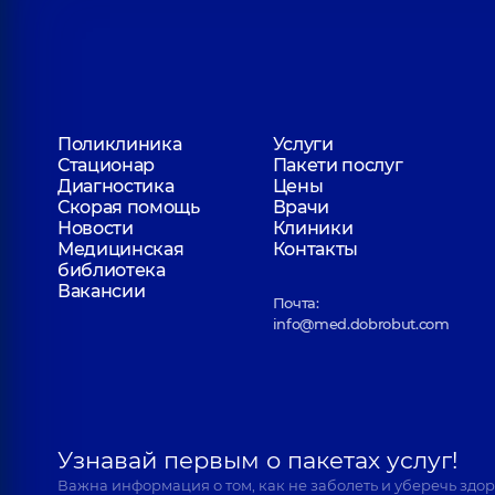
Поликлиника
Услуги
Стационар
Пакети послуг
Диагностика
Цены
Скорая помощь
Врачи
Новости
Клиники
Медицинская
Контакты
библиотека
Вакансии
Почта:
info@med.dobrobut.com
Узнавай первым о пакетах услуг!
Важна информация о том, как не заболеть и уберечь здо