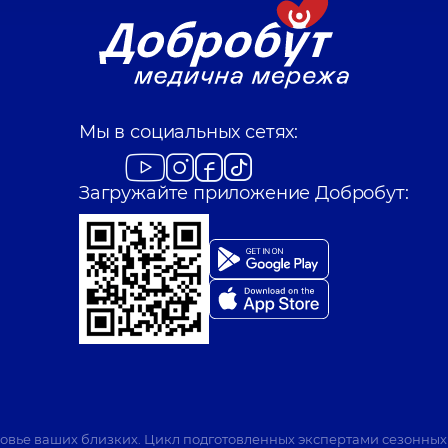
Мы в социальных сетях:
Загружайте приложение Добробут:
ровье ваших близких. Цикл подготовленных экспертами сезонных