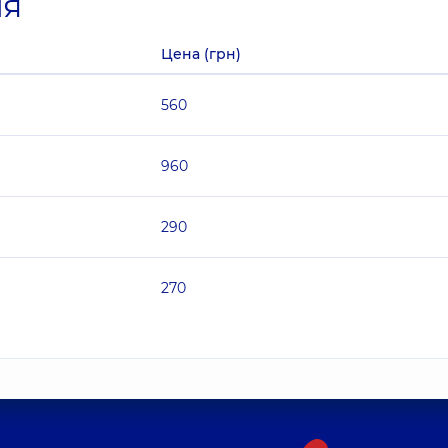
ия
Цена (грн)
560
960
290
270