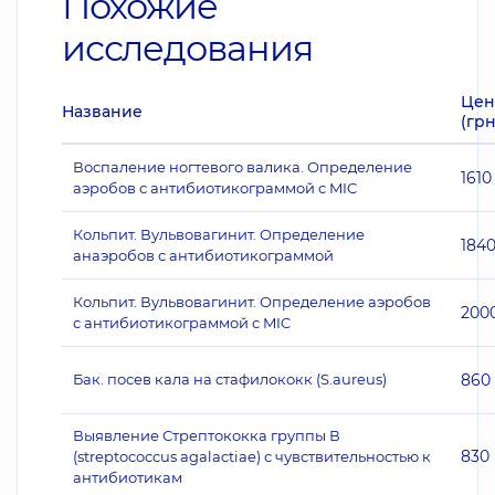
Похожие
исследования
Цен
Название
(грн
Воспаление ногтевого валика. Определение
1610
аэробов с антибиотикограммой с MIC
Кольпит. Вульвовагинит. Определение
184
анаэробов с антибиотикограммой
Кольпит. Вульвовагинит. Определение аэробов
200
с антибиотикограммой с MIC
Бак. посев кала на стафилококк (S.aureus)
860
Выявление Стрептококка группы В
830
(streptococcus agalactiae) с чувствительностью к
антибиотикам