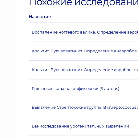
Похожие исследован
Название
Воспаление ногтевого валика. Определение аэро
Кольпит. Вульвовагинит. Определение анаэробов
Кольпит. Вульвовагинит. Определение аэробов с 
Бак. посев кала на стафилококк (S.aureus)
Выявление Стрептококка группы В (streptococcus 
Бакисследование урогенитальных выделений