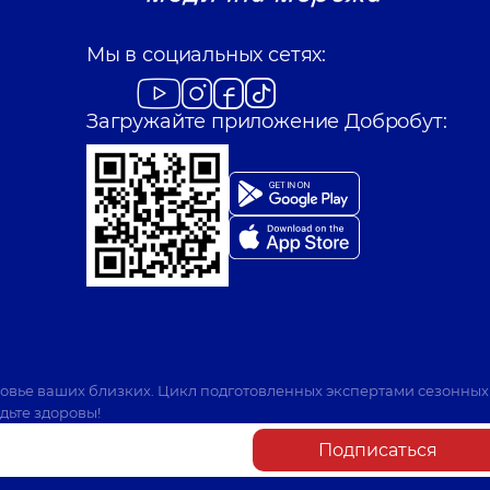
Мы в социальных сетях:
Загружайте приложение Добробут:
ровье ваших близких. Цикл подготовленных экспертами сезонных
дьте здоровы!
Подписаться