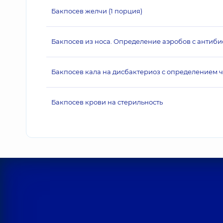
Бакпосев желчи (1 порция)
Бакпосев из носа. Определение аэробов с антиби
Бакпосев кала на дисбактериоз с определением 
Бакпосев крови на стерильность