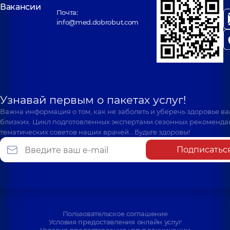
Вакансии
Почта:
info@med.dobrobut.com
Узнавай первым о пакетах услуг!
Важна информация о том, как не заболеть и уберечь здоровье в
близких. Цикл подготовленных экспертами сезонных рекоменда
тематических советов наших врачей… Будьте здоровы!
Подписатьс
Пользовательское соглашение
Условия предоставления онлайн услуг