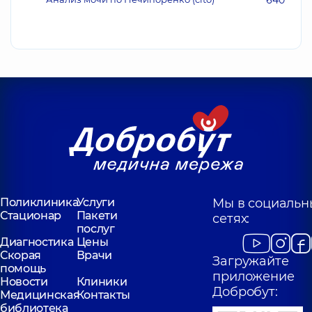
640
Поликлиника
Услуги
Мы в социальн
Стационар
Пакети
сетях:
послуг
Диагностика
Цены
Скорая
Врачи
Загружайте
помощь
приложение
Новости
Клиники
Добробут:
Медицинская
Контакты
библиотека