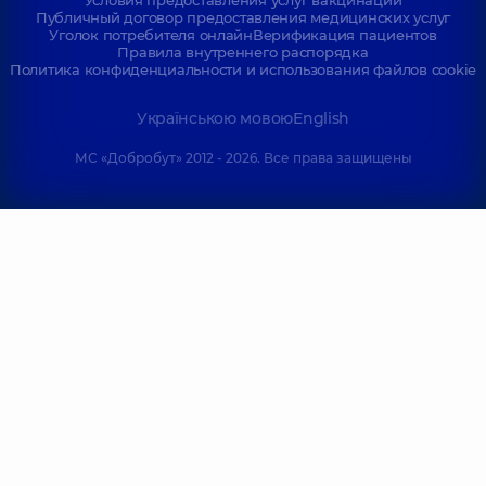
Условия предоставления услуг вакцинации
Публичный договор предоставления медицинских услуг
Уголок потребителя онлайн
Верификация пациентов
Правила внутреннего распорядка
Политика конфиденциальности и использования файлов cookie
Українською мовою
English
МС «Добробут» 2012 - 2026. Все права защищены