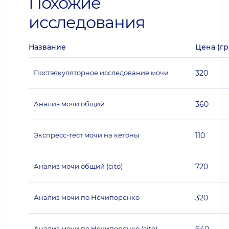
Похожие
исследования
Название
Цена (гр
Постэякуляторное исследование мочи
320
Анализ мочи общий
360
Экспресс-тест мочи на кетоны
110
Анализ мочи общий (cito)
720
Анализ мочи по Нечипоренко
320
Анализ мочи по Нечипоренко (cito)