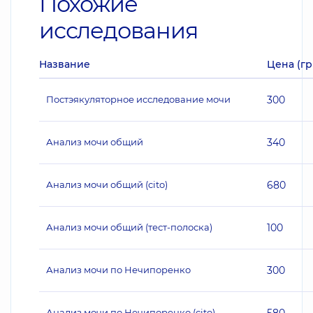
Похожие
исследования
Название
Цена (гр
Постэякуляторное исследование мочи
300
Анализ мочи общий
340
Анализ мочи общий (cito)
680
Анализ мочи общий (тест-полоска)
100
Анализ мочи по Нечипоренко
300
Анализ мочи по Нечипоренко (cito)