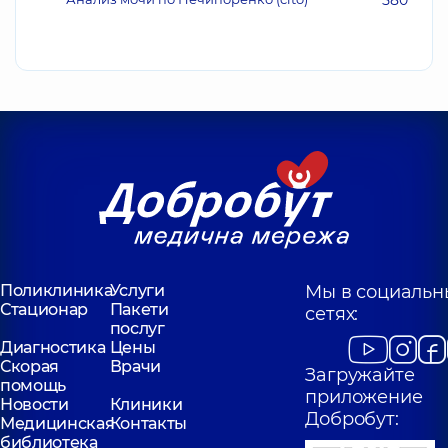
580
Поликлиника
Услуги
Мы в социальн
Стационар
Пакети
сетях:
послуг
Диагностика
Цены
Скорая
Врачи
Загружайте
помощь
приложение
Новости
Клиники
Добробут:
Медицинская
Контакты
библиотека