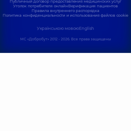
Публичный договор предоставления медицинских услуг
Уголок потребителя онлайн
Верификация пациентов
Правила внутреннего распорядка
Политика конфиденциальности и использования файлов cookie
Українською мовою
English
МС «Добробут» 2012 - 2026. Все права защищены