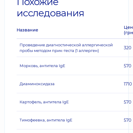
Похожие
исследования
Цен
Название
(грн
Проведение диагностической аллергической
320
пробы методом прик-теста (1 аллерген)
Морковь, антитела IgE
570
Диаминоксидаза
1710
Картофель, антитела IgE
570
Тимофеевка, антитела IgE
570