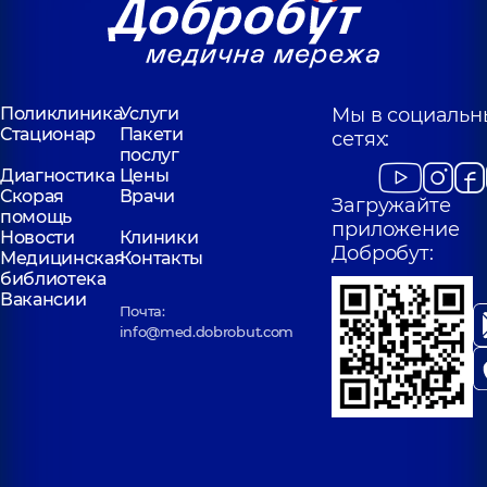
Поликлиника
Услуги
Мы в социальн
Стационар
Пакети
сетях:
послуг
Диагностика
Цены
Скорая
Врачи
Загружайте
помощь
приложение
Новости
Клиники
Добробут:
Медицинская
Контакты
библиотека
Вакансии
Почта:
info@med.dobrobut.com