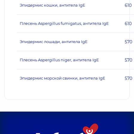
Эпидермис кошки, антитела IgE
610
Плесень Aspergillus fumigatus, антитела IgE
610
Эпидермис лошади, антитела IgE
570
Плесень Aspergillus niger, антитела IgE
570
Эпидермис морской свинки, антитела IgE
570