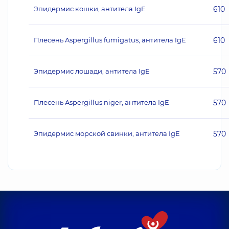
Эпидермис кошки, антитела IgE
610
Плесень Aspergillus fumigatus, антитела IgE
610
Эпидермис лошади, антитела IgE
570
Плесень Aspergillus niger, антитела IgE
570
Эпидермис морской свинки, антитела IgE
570