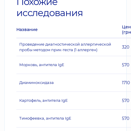
Похожие
исследования
Цен
Название
(грн
Проведение диагностической аллергической
320
пробы методом прик-теста (1 аллерген)
Морковь, антитела IgE
570
Диаминоксидаза
1710
Картофель, антитела IgE
570
Тимофеевка, антитела IgE
570