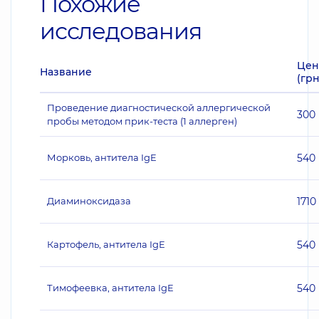
Похожие
исследования
Цен
Название
(грн
Проведение диагностической аллергической
300
пробы методом прик-теста (1 аллерген)
Морковь, антитела IgE
540
Диаминоксидаза
1710
Картофель, антитела IgE
540
Тимофеевка, антитела IgE
540