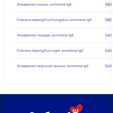
Эпидермис кошки, антитела IgE
580
Плесень Aspergillus fumigatus, антитела IgE
580
Эпидермис лошади, антитела IgE
540
Плесень Aspergillus niger, антитела IgE
540
Эпидермис морской свинки, антитела IgE
540