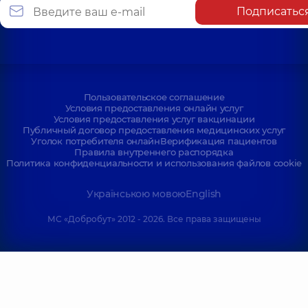
Подписатьс
Пользовательское соглашение
Условия предоставления онлайн услуг
Условия предоставления услуг вакцинации
Публичный договор предоставления медицинских услуг
Уголок потребителя онлайн
Верификация пациентов
Правила внутреннего распорядка
Политика конфиденциальности и использования файлов cookie
Українською мовою
English
МС «Добробут» 2012 - 2026. Все права защищены