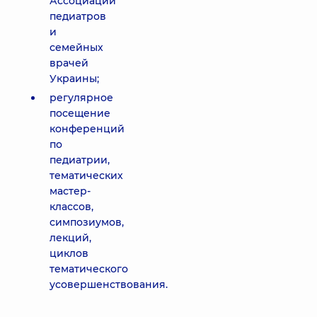
Ассоциации
педиатров
и
семейных
врачей
Украины;
регулярное
посещение
конференций
по
педиатрии,
тематических
мастер-
классов,
симпозиумов,
лекций,
циклов
тематического
усовершенствования.