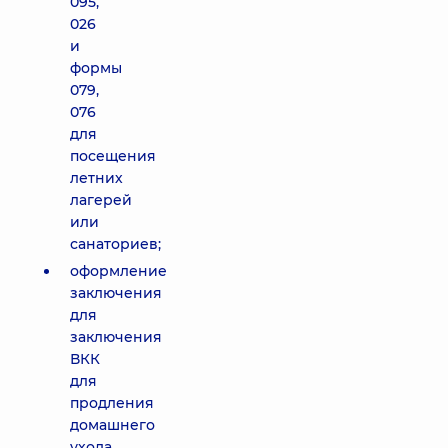
095,
026
и
формы
079,
076
для
посещения
летних
лагерей
или
санаториев;
оформление
заключения
для
заключения
ВКК
для
продления
домашнего
ухода