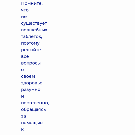
Помните,
что
не
существует
волшебных
таблеток,
поэтому
решайте
все
вопросы
о
своем
здоровье
разумно
и
постепенно,
обращаясь
за
помощью
к