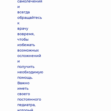
самолечения
и
всегда
обращайтесь
к
врачу
вовремя,
чтобы
избежать
возможных
осложнений
и
получить
необходимую
помощь.
Важно
иметь
своего
постоянного
педиатра,
который