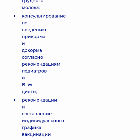
грудного
молока;
консультирование
по
введению
прикорма
и
докорма
согласно
рекомендациям
педиатров
и
BLW
диеты;
рекомендации
и
составление
индивидуального
графика
вакцинации