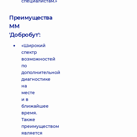
специалистам.»
Преимущества
ММ
'Добробут':
«Широкий
спектр
возможностей
по
дополнительной
диагностике
на
месте
и в
ближайшее
время.
Также
преимуществом
является