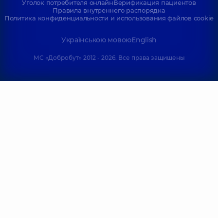
Уголок потребителя онлайн
Верификация пациентов
Правила внутреннего распорядка
Политика конфиденциальности и использования файлов cookie
Українською мовою
English
МС «Добробут» 2012 - 2026. Все права защищены