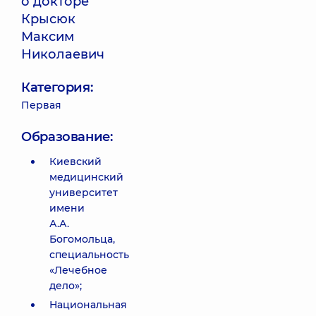
о докторе
Крысюк
Максим
Николаевич
Категория:
Первая
Образование:
Киевский
медицинский
университет
имени
А.А.
Богомольца,
специальность
«Лечебное
дело»;
Национальная