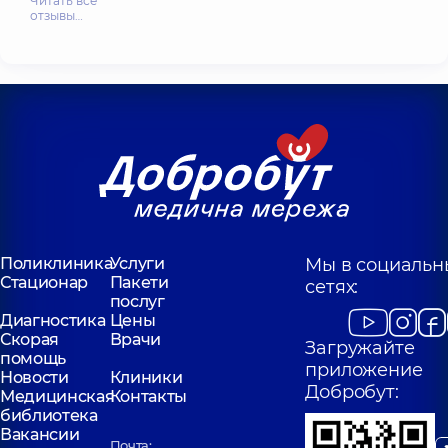
Читать все
отзывы…
Поликлиника
Услуги
Мы в социальн
Стационар
Пакети
сетях:
послуг
Диагностика
Цены
Скорая
Врачи
Загружайте
помощь
приложение
Новости
Клиники
Добробут:
Медицинская
Контакты
библиотека
Вакансии
Почта: