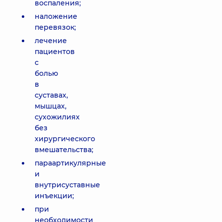
воспаления;
наложение
перевязок;
лечение
пациентов
с
болью
в
суставах,
мышцах,
сухожилиях
без
хирургического
вмешательства;
параартикулярные
и
внутрисуставные
инъекции;
при
необходимости