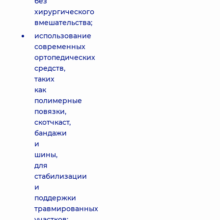
без
хирургического
вмешательства;
использование
современных
ортопедических
средств,
таких
как
полимерные
повязки,
скотчкаст,
бандажи
и
шины,
для
стабилизации
и
поддержки
травмированных
участков;