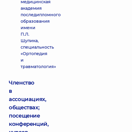
медицинская
академия
последипломного
образования
имени
П.Л.
Шупика,
специальность
«Ортопедия
и
травматология»
Членство
в
ассоциациях,
обществах;
посещение
конференций,