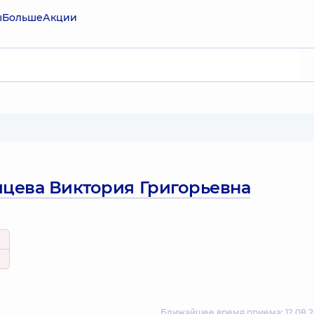
ы
Больше
Акции
йцева Виктория Григорьевна
Ближайшее время приема: 12.08.2