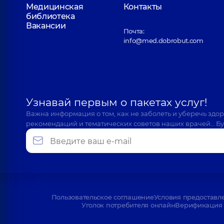
Медицинская
Контакты
библиотека
Вакансии
Почта:
info@med.dobrobut.com
Узнавай первым о пакетах услуг!
Важна информация о том, как не заболеть и уберечь здо
рекомендаций и тематических советов наших врачей… Бу
Пользовательское соглашение
Условия предоставл
Уголок потребителя онлайн
Верификация 