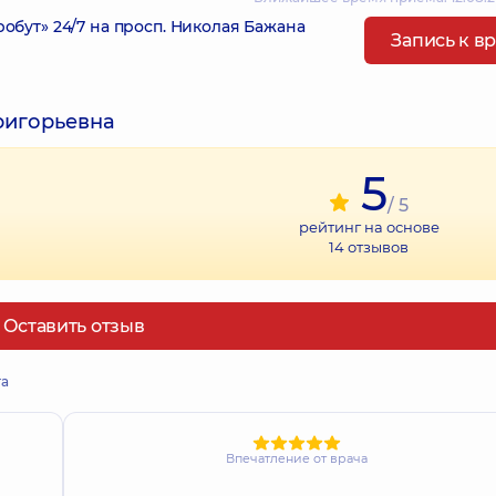
ут» 24/7 на просп. Николая Бажана
Запись к в
ригорьевна
5
/ 5
рейтинг на основе
14
отзывов
Оставить отзыв
та
Впечатление от врача