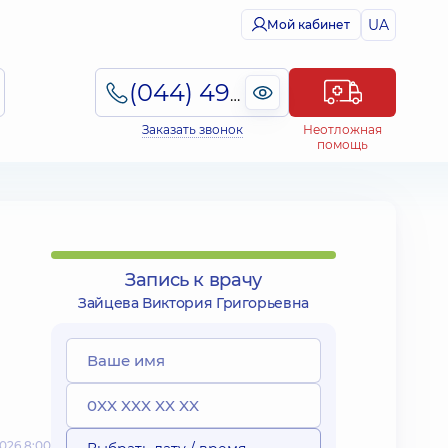
UA
Мой кабинет
(044) 495-2-888
Заказать звонок
Неотложная
помощь
Запись к врачу
Зайцева Виктория Григорьевна
026 8:00