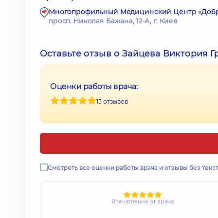
Многопрофильный Медицинский Центр «Доброб
просп. Николая Бажана, 12-А, г. Киев
Оставьте отзыв о Зайцева Виктория Г
Оценки работы врача:
15 отзывов
Смотреть все оценки работы врача и отзывы без текс
Впечатление от врача