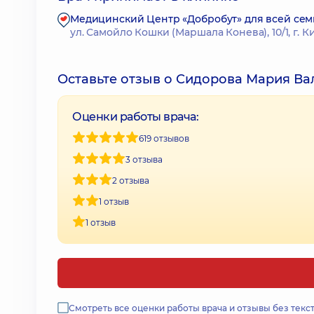
Медицинский Центр «Добробут» для всей сем
ул. Самойло Кошки (Маршала Конева), 10/1, г. К
Оставьте отзыв о Сидорова Мария В
Оценки работы врача:
619 отзывов
3 отзыва
2 отзыва
1 отзыв
1 отзыв
Смотреть все оценки работы врача и отзывы без текс