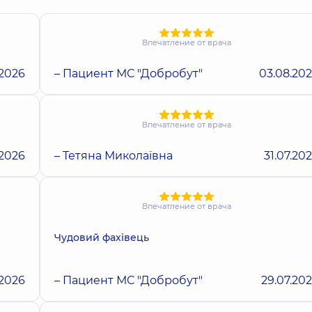
Впечатление от врача
.2026
– Пациент МС "Добробут"
03.08.20
Впечатление от врача
.2026
– Тетяна Миколаївна
31.07.20
Впечатление от врача
Чудовий фахівець
.2026
– Пациент МС "Добробут"
29.07.20