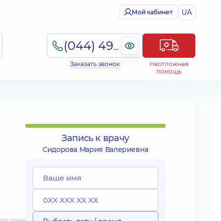
UA
Мой кабинет
(044) 495-2-888
Заказать звонок
Неотложная
помощь
Запись к врачу
Сидорова Мария Валериевна