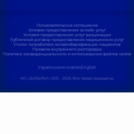
Пользовательское соглашение
Условия предоставления онлайн услуг
Условия предоставления услуг вакцинации
Публичный договор предоставления медицинских услуг
Уголок потребителя онлайн
Верификация пациентов
Правила внутреннего распорядка
Политика конфиденциальности и использования файлов cookie
Українською мовою
English
МС «Добробут» 2012 - 2026. Все права защищены