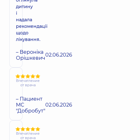
дитину
і
надала
рекомендації
щодо
лікування.
– Вероніка
02.06.2026
Орішкевич
Впечатление
от врача
– Пациент
МС
02.06.2026
"Добробут"
Впечатление
от врача