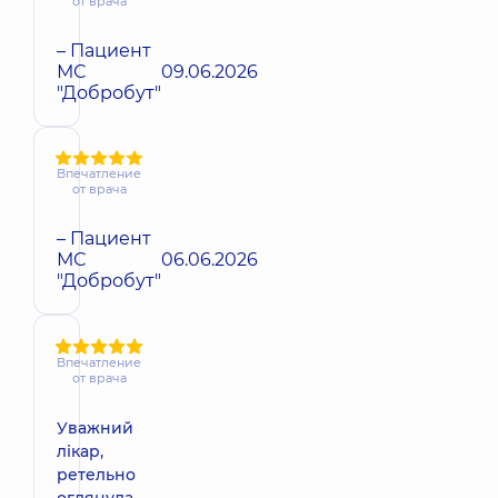
от врача
– Пациент
МС
09.06.2026
"Добробут"
Впечатление
от врача
– Пациент
МС
06.06.2026
"Добробут"
Впечатление
от врача
Уважний
лікар,
ретельно
оглянула