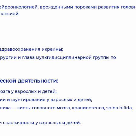
 нейроонкологией, врожденными пороками развития головн
лепсией.
 здравоохранения Украины;
рургии и глава мультидисциплинарной группы по
еской деятельности:
зга у взрослых и детей;
и и шунтирование у взрослых и детей;
а — кисты головного мозга, краниостеноз, spina bifida,
спастичности у взрослых и детей.