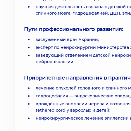
научная деятельность связана с детской
спинного мозга, гидроцефалией, ДЦП, эпи
Пути профессионального развития:
заслуженный врач Украины;
эксперт по нейрохирургии Министерства
заведующий отделением детской нейрохи
нейроонкологии.
Приоритетные направления в практич
лечение опухолей головного и спинного мо
гидроцефалия — эндоскопические операци
врождённые аномалии черепа и позвоночник
tethered cord у взрослых и детей;
нейрохирургическое лечение эпилепсии и 