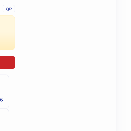
QR
26