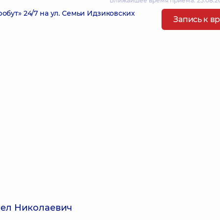
Ближайшее время приема: 25.08.20
ут» 24/7 на ул. Семьи Идзиковских
Запись к в
вел Николаевич