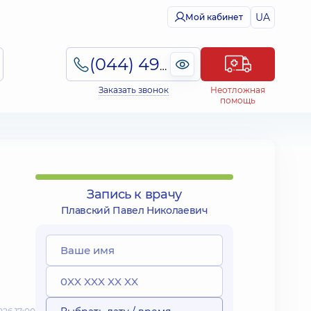
UA
Мой кабинет
(044) 495-2-888
Заказать звонок
Неотложная
помощь
Запись к врачу
Плавский Павел Николаевич