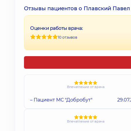
Отзывы пациентов о Плавский Павел
Оценки работы врача:
10 отзывов
Впечатление от врача
– Пациент МС "Добробут"
29.07
Впечатление от врача