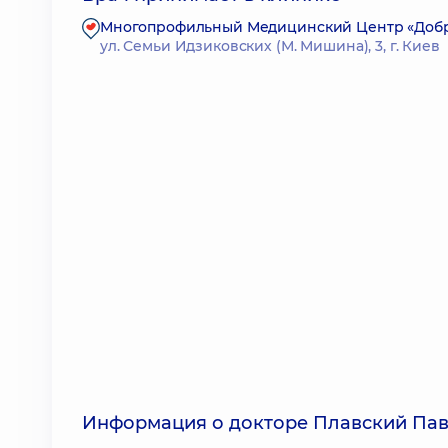
Многопрофильный Медицинский Центр «Доброб
ул. Семьи Идзиковских (М. Мишина), 3, г. Киев
Информация о докторе Плавский Па