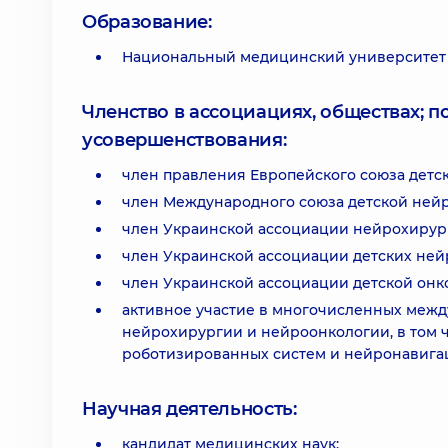
Образование:
Национальный медицинский университет 
Членство в ассоциациях, обществах; 
усовершенствования:
член правления Европейского союза детс
член Международного союза детской нейр
член Украинской ассоциации нейрохирур
член Украинской ассоциации детских ней
член Украинской ассоциации детской онк
активное участие в многочисленных межд
нейрохирургии и нейроонкологии, в том 
роботизированных систем и нейронавига
Научная деятельность:
кандидат медицинских наук;