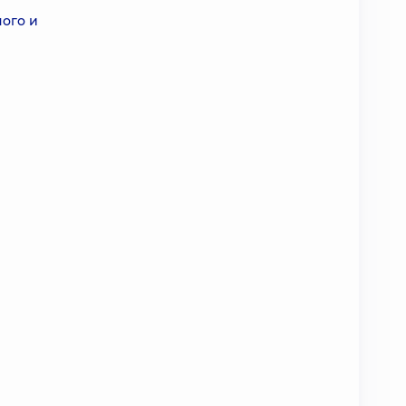
ого и