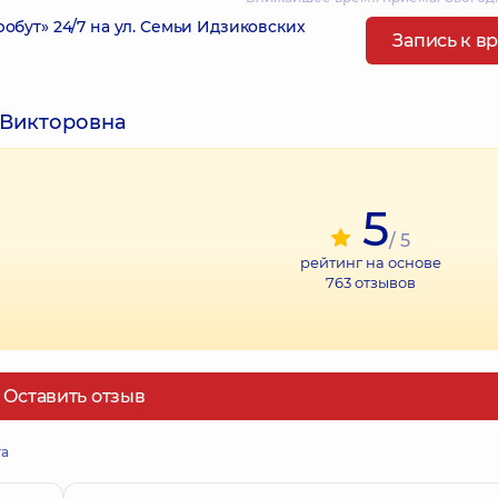
ут» 24/7 на ул. Семьи Идзиковских
Запись к в
 Викторовна
5
/ 5
рейтинг на основе
763
отзывов
Оставить отзыв
та