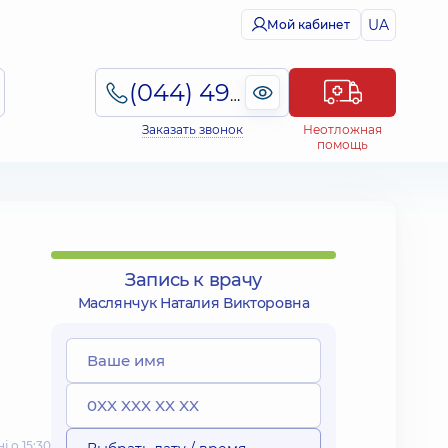
UA
Мой кабинет
(044) 495-2-888
Заказать звонок
Неотложная
помощь
Запись к врачу
Маслянчук Наталия Викторовна
 о 15:30