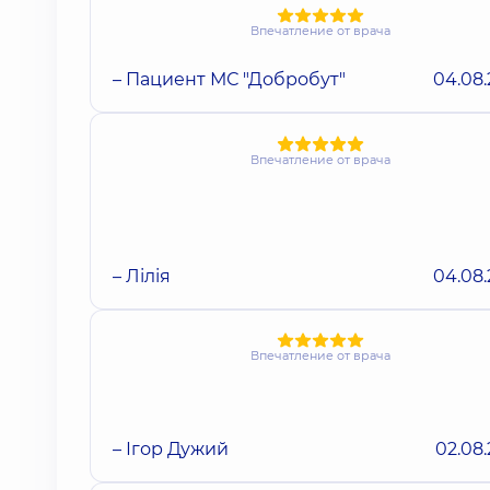
Впечатление от врача
– Пациент МС "Добробут"
04.08
Впечатление от врача
– Лілія
04.08
Впечатление от врача
– Ігор Дужий
02.08