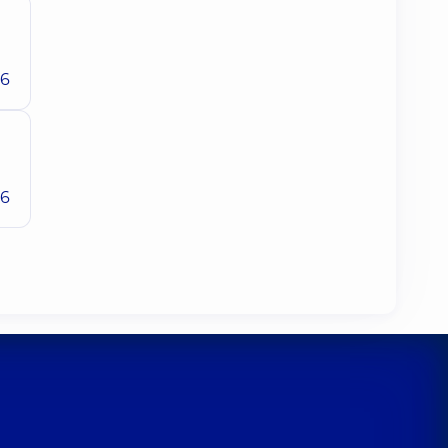
26
26