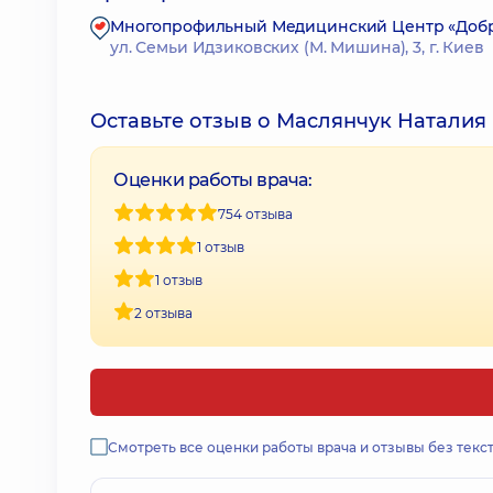
Многопрофильный Медицинский Центр «Доброб
ул. Семьи Идзиковских (М. Мишина), 3, г. Киев
Оставьте отзыв о Маслянчук Наталия
Оценки работы врача:
754 отзыва
1 отзыв
1 отзыв
2 отзыва
Смотреть все оценки работы врача и отзывы без текс