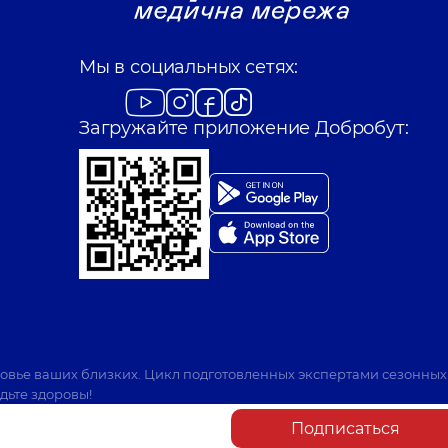
Мы в социальных сетях:
Загружайте приложение Добробут:
ровье ваших близких. Цикл подготовленных экспертами сезонных
дьте здоровы!
Подписаться