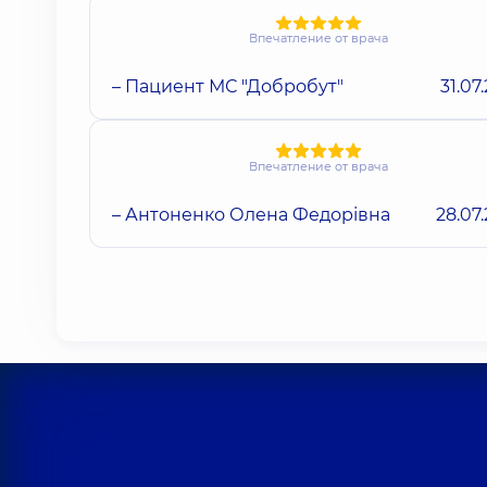
Впечатление от врача
– Пациент МС "Добробут"
31.07
Впечатление от врача
– Антоненко Олена Федорівна
28.07