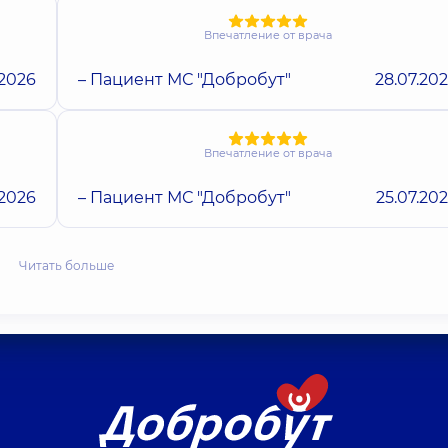
Впечатление от врача
.2026
– Пациент МС "Добробут"
28.07.20
Впечатление от врача
.2026
– Пациент МС "Добробут"
25.07.20
Читать больше