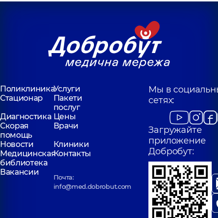
Поликлиника
Услуги
Мы в социальн
Стационар
Пакети
сетях:
послуг
Диагностика
Цены
Скорая
Врачи
Загружайте
помощь
приложение
Новости
Клиники
Добробут:
Медицинская
Контакты
библиотека
Вакансии
Почта:
info@med.dobrobut.com