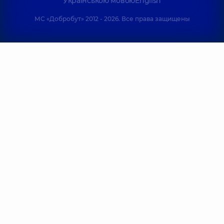
Українською мовою
English
МС «Добробут» 2012 - 2026. Все права защищены