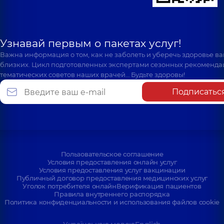
Узнавай первым о пакетах услуг!
Важна информация о том, как не заболеть и уберечь здоровье в
близких. Цикл подготовленных экспертами сезонных рекоменда
тематических советов наших врачей… Будьте здоровы!
Подписатьс
Пользовательское соглашение
Условия предоставления онлайн услуг
Условия предоставления услуг вакцинации
Публичный договор предоставления медицинских услуг
Уголок потребителя онлайн
Верификация пациентов
Правила внутреннего распорядка
Политика конфиденциальности и использования файлов cookie